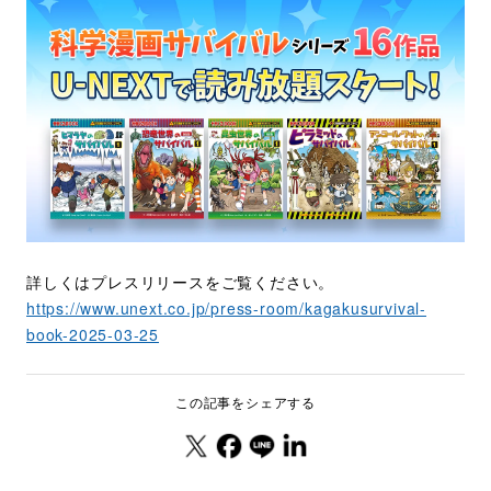
詳しくはプレスリリースをご覧ください。
https://www.unext.co.jp/press-room/kagakusurvival-
book-2025-03-25
この記事をシェアする